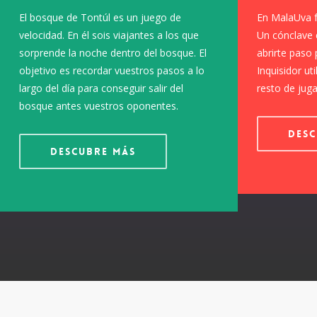
El bosque de Tontúl es un juego de
En MalaUva f
velocidad. En él sois viajantes a los que
Un cónclave 
sorprende la noche dentro del bosque. El
abrirte paso 
objetivo es recordar vuestros pasos a lo
Inquisidor ut
largo del día para conseguir salir del
resto de jug
bosque antes vuestros oponentes.
Desc
Descubre más