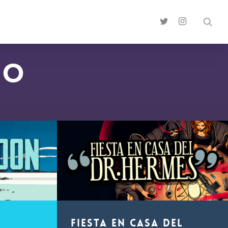
sea
twitter
instagram
GO
Fiesta en casa del