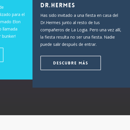
Dr.Hermes
de
izado para el
Has sido invitado a una fiesta en casa del
lamado Elon
Dr.Hermes junto al resto de tus
o llamada
compañeros de La Logia. Pero una vez allí,
r bunker!
la fiesta resulta no ser una fiesta. Nadie
puede salir después de entrar.
Descubre más