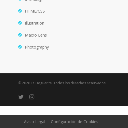
HTML/CSS
Illustration
Macro Lens
Photography
© 2026 La Hoguerita. Todos los derechos reservados.
twitter
instagram
Aviso Legal
Configuración de Cookies