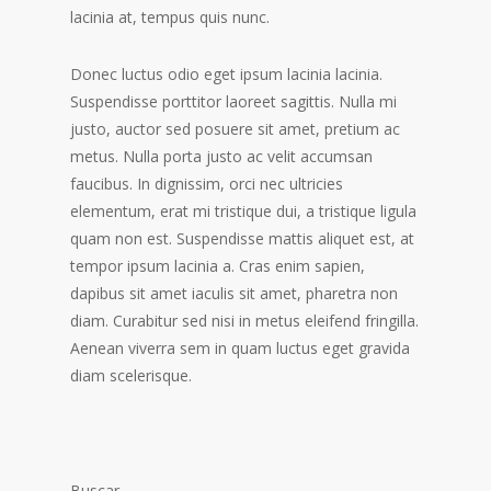
lacinia at, tempus quis nunc.
Donec luctus odio eget ipsum lacinia lacinia.
Suspendisse porttitor laoreet sagittis. Nulla mi
justo, auctor sed posuere sit amet, pretium ac
metus. Nulla porta justo ac velit accumsan
faucibus. In dignissim, orci nec ultricies
elementum, erat mi tristique dui, a tristique ligula
quam non est. Suspendisse mattis aliquet est, at
tempor ipsum lacinia a. Cras enim sapien,
dapibus sit amet iaculis sit amet, pharetra non
diam. Curabitur sed nisi in metus eleifend fringilla.
Aenean viverra sem in quam luctus eget gravida
diam scelerisque.
Buscar